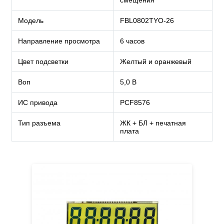
Модель
FBL0802TYO-26
Направление просмотра
6 часов
Цвет подсветки
Желтый и оранжевый
Воп
5,0 В
ИС привода
PCF8576
Тип разъема
ЖК + БЛ + печатная
плата