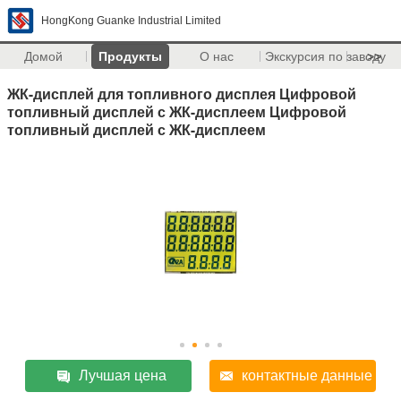
HongKong Guanke Industrial Limited
Домой
Продукты
О нас
Экскурсия по заводу
>>
ЖК-дисплей для топливного дисплея Цифровой
топливный дисплей с ЖК-дисплеем Цифровой
топливный дисплей с ЖК-дисплеем
Лучшая цена
контактные данные