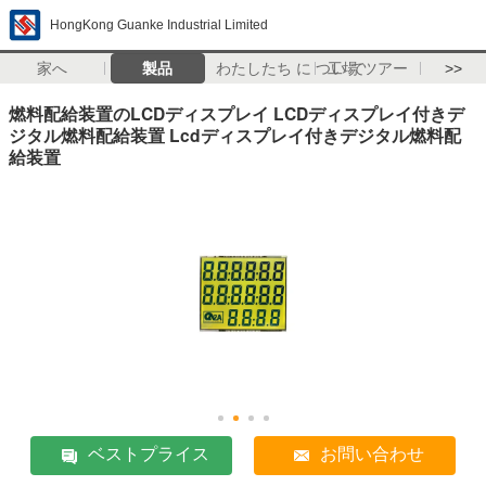
HongKong Guanke Industrial Limited
家へ
製品
わたしたち に つい て
工場 ツアー
>>
燃料配給装置のLCDディスプレイ LCDディスプレイ付きデ
ジタル燃料配給装置 Lcdディスプレイ付きデジタル燃料配
給装置
ベストプライス
お問い合わせ