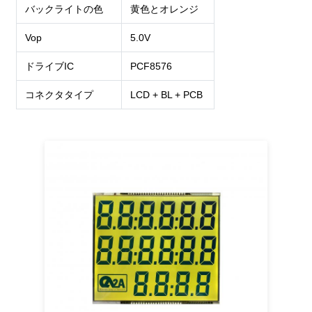
バックライトの色
黄色とオレンジ
Vop
5.0V
ドライブIC
PCF8576
コネクタタイプ
LCD + BL + PCB