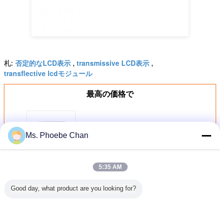
否定的なLCD表示
transmissive LCD表示
札:
,
,
transflective lcdモジュール
最高の価格で
燃料配給装置のLCDディスプレイ
Ms. Phoebe Chan
LCDディスプレイ付きデジタル燃料
配給装置 Lcdディスプレイ付きデジ
タル燃料配給装置
5:35 AM
続行
Good day, what product are you looking for?
Fstn LCDの表示
多く