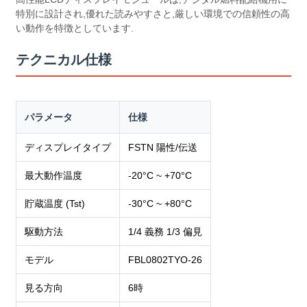
特別に設計され,優れた読みやすさと,厳しい環境での信頼性の高
い動作を特徴としています.
テクニカル仕様
パラメータ
仕様
ディスプレイタイプ
FSTN 陽性/伝送
最大動作温度
-20°C ~ +70°C
貯蔵温度 (Tst)
-30°C ~ +80°C
駆動方法
1/4 義務 1/3 偏見
モデル
FBL0802TYO-26
見る方向
6時