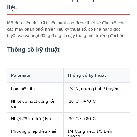
liệu
Mô-đun hiển thị LCD hiệu suất cao được thiết kế đặc biệt cho
các máy phân phối nhiên liệu kỹ thuật số, có khả năng đọc
tuyệt vời và hoạt động đáng tin cậy trong môi trường đòi hỏi.
Thông số kỹ thuật
Parameter
Thông số kỹ thuật
Loại hiển thị
FSTN, dương tính / truyền
Nhiệt độ hoạt động tối
-20°C ~ +70°C
đa
Nhiệt độ lưu trữ (Tst)
-30°C ~ +80°C
Phương pháp điều khiển
1/4 Công việc, 1/3 Biến
hướng