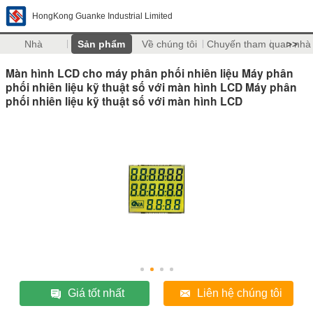
HongKong Guanke Industrial Limited
Nhà
Sản phẩm
Về chúng tôi
Chuyến tham quan nhà
>>
Màn hình LCD cho máy phân phối nhiên liệu Máy phân
phối nhiên liệu kỹ thuật số với màn hình LCD Máy phân
phối nhiên liệu kỹ thuật số với màn hình LCD
Giá tốt nhất
Liên hệ chúng tôi