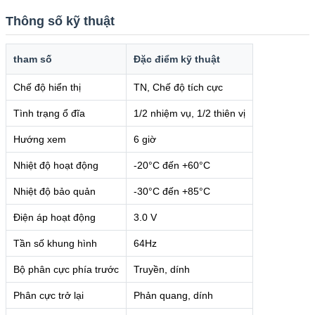
Thông số kỹ thuật
tham số
Đặc điểm kỹ thuật
Chế độ hiển thị
TN, Chế độ tích cực
Tình trạng ổ đĩa
1/2 nhiệm vụ, 1/2 thiên vị
Hướng xem
6 giờ
Nhiệt độ hoạt động
-20°C đến +60°C
Nhiệt độ bảo quản
-30°C đến +85°C
Điện áp hoạt động
3.0 V
Tần số khung hình
64Hz
Bộ phân cực phía trước
Truyền, dính
Phân cực trở lại
Phản quang, dính