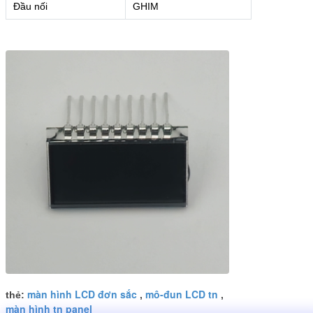
Đầu nối
GHIM
màn hình LCD đơn sắc
mô-đun LCD tn
thẻ:
,
,
màn hình tn panel