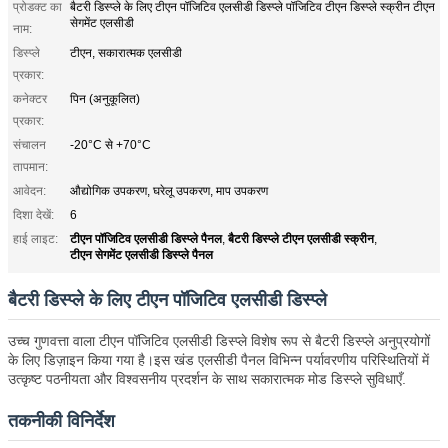
प्रोडक्ट का
बैटरी डिस्प्ले के लिए टीएन पॉजिटिव एलसीडी डिस्प्ले पॉजिटिव टीएन डिस्प्ले स्क्रीन टीएन
सेगमेंट एलसीडी
नाम:
डिस्प्ले
टीएन, सकारात्मक एलसीडी
प्रकार:
कनेक्टर
पिन (अनुकूलित)
प्रकार:
संचालन
-20°C से +70°C
तापमान:
आवेदन:
औद्योगिक उपकरण, घरेलू उपकरण, माप उपकरण
दिशा देखें:
6
टीएन पॉजिटिव एलसीडी डिस्प्ले पैनल
बैटरी डिस्प्ले टीएन एलसीडी स्क्रीन
हाई लाइट:
,
,
टीएन सेगमेंट एलसीडी डिस्प्ले पैनल
बैटरी डिस्प्ले के लिए टीएन पॉजिटिव एलसीडी डिस्प्ले
उच्च गुणवत्ता वाला टीएन पॉजिटिव एलसीडी डिस्प्ले विशेष रूप से बैटरी डिस्प्ले अनुप्रयोगों
के लिए डिज़ाइन किया गया है।इस खंड एलसीडी पैनल विभिन्न पर्यावरणीय परिस्थितियों में
उत्कृष्ट पठनीयता और विश्वसनीय प्रदर्शन के साथ सकारात्मक मोड डिस्प्ले सुविधाएँ.
तकनीकी विनिर्देश