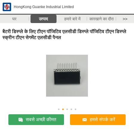
HongKong Guanke Industrial Limited
घर
उत्पाद
हमारे बारे में
कारखाने का दौरा
>>
बैटरी डिस्प्ले के लिए टीएन पॉजिटिव एलसीडी डिस्प्ले पॉजिटिव टीएन डिस्प्ले
स्क्रीन टीएन सेगमेंट एलसीडी पैनल
सबसे अच्छी कीमत
हमसे संपर्क करें