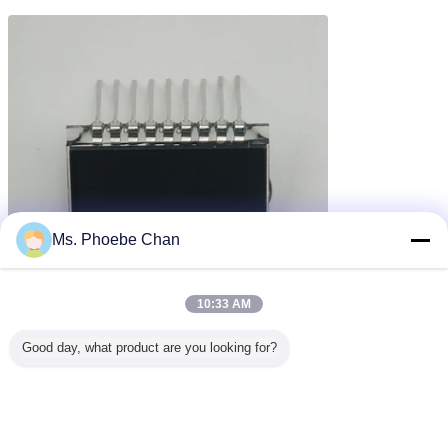
Ms. Phoebe Chan
10:33 AM
Good day, what product are you looking for?
मोनोक्रोम एलसीडी डिस्प्ले
टीएन एलसीडी मॉड्यूल
टीएन पैनल डिस्प्ले
टैग:
,
,
सबसे उत्तम प्रतिदान प्राप्त करें