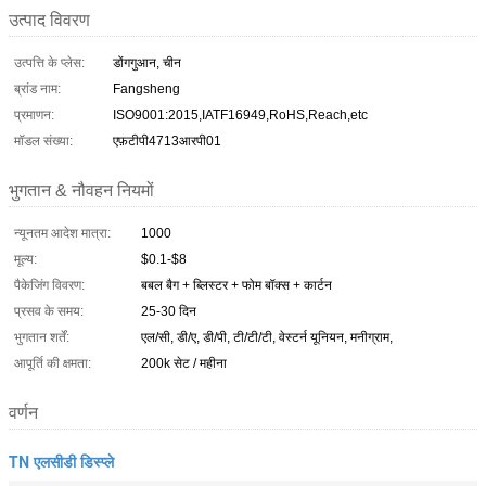
उत्पाद विवरण
उत्पत्ति के प्लेस:
डोंगगुआन, चीन
ब्रांड नाम:
Fangsheng
प्रमाणन:
ISO9001:2015,IATF16949,RoHS,Reach,etc
मॉडल संख्या:
एफ़टीपी4713आरपी01
भुगतान & नौवहन नियमों
न्यूनतम आदेश मात्रा:
1000
मूल्य:
$0.1-$8
पैकेजिंग विवरण:
बबल बैग + ब्लिस्टर + फोम बॉक्स + कार्टन
प्रसव के समय:
25-30 दिन
भुगतान शर्तें:
एल/सी, डी/ए, डी/पी, टी/टी/टी, वेस्टर्न यूनियन, मनीग्राम,
आपूर्ति की क्षमता:
200k सेट / महीना
वर्णन
TN एलसीडी डिस्प्ले