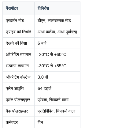
पैरामीटर
विनिर्देश
प्रदर्शन मोड
टीएन, सकारात्मक मोड
ड्राइव की स्थिति
आधा कर्तव्य, आधा पूर्वाग्रह
देखने की दिशा
6 बजे
ऑपरेटिंग तापमान
-20°C से +60°C
भंडारण तापमान
-30°C से +85°C
ऑपरेटिंग वोल्टेज
3.0 वी
फ्रेम आवृत्ति
64 हर्ट्ज
फ्रंट पोलराइज़र
प्रेषक, चिपकने वाला
बैक पोलराइज़र
प्रतिबिंबित, चिपकने वाला
कनेक्टर
पिन