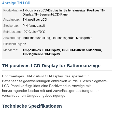
Anzeige TN LCD
Produktname:
TN-positives LCD-Display für Batterieanzeige. Positives TN-
Display. TN-Segment-LCD-Panel
Anzeigetyp:
TN, positiver LCD
Steckertyp:
PIN (angepasst)
Betriebstemp:
-20°C bis +70°C
Anwendung:
Industrieausrüstung, Haushaltsgeräte, Messgeräte
Blickrichtung:
6h
TN-positives LCD-Display
TN-LCD-Batteriebildschirm
Markieren:
,
,
TN-Segment-LCD-Display
TN-positives LCD-Display für Batterieanzeige
Hochwertiges TN-Positiv-LCD-Display, das speziell für
Batterieanzeigeanwendungen entwickelt wurde. Dieses Segment-
LCD-Panel verfügt über eine Positivmodus-Anzeige mit
hervorragender Lesbarkeit und zuverlässiger Leistung unter
verschiedenen Umgebungsbedingungen.
Technische Spezifikationen