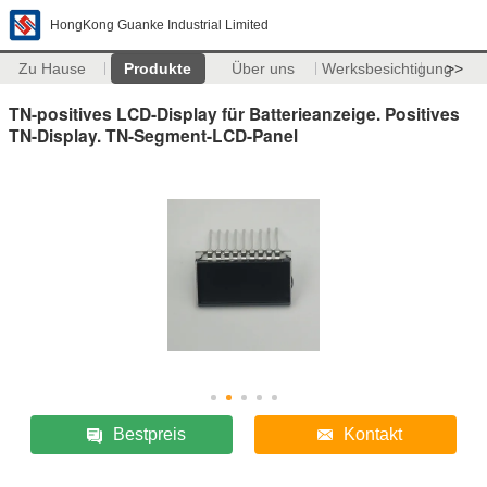
HongKong Guanke Industrial Limited
Zu Hause
Produkte
Über uns
Werksbesichtigung
>>
TN-positives LCD-Display für Batterieanzeige. Positives
TN-Display. TN-Segment-LCD-Panel
Bestpreis
Kontakt