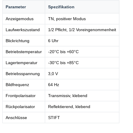
Parameter
Spezifikation
Anzeigemodus
TN, positiver Modus
Laufwerkszustand
1/2 Pflicht, 1/2 Voreingenommenheit
Blickrichtung
6 Uhr
Betriebstemperatur
-20°C bis +60°C
Lagertemperatur
-30°C bis +85°C
Betriebsspannung
3,0 V
Bildfrequenz
64 Hz
Frontpolarisator
Transmissiv, klebend
Rückpolarisator
Reflektierend, klebend
Anschlüsse
STIFT