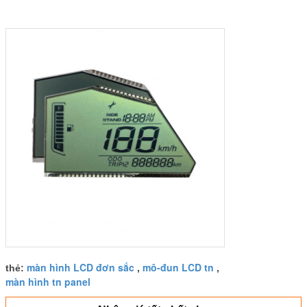
màn hình LCD đơn sắc
mô-đun LCD tn
thẻ:
,
,
màn hình tn panel