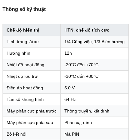
Thông số kỹ thuật
Chế độ hiển thị
HTN, chế độ tích cực
Tình trạng lái xe
1/4 Công việc, 1/3 Biến hướng
Hướng nhìn
12h
Nhiệt độ hoạt động
-20°C đến +70°C
Nhiệt độ lưu trữ
-30°C đến +80°C
Điện áp hoạt động
5.0 V
Tần số khung hình
64 Hz
Máy phân cực phía trước
Thông truyền, kết dính
Máy phân cực phía sau
Phản xạ, dính
Bộ kết nối
Mã PIN