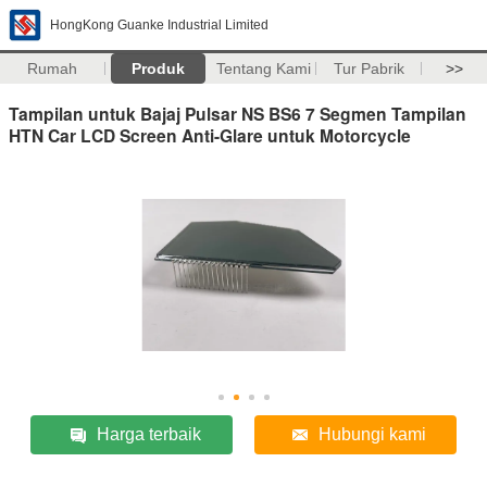
HongKong Guanke Industrial Limited
Rumah
Produk
Tentang Kami
Tur Pabrik
>>
Tampilan untuk Bajaj Pulsar NS BS6 7 Segmen Tampilan
HTN Car LCD Screen Anti-Glare untuk Motorcycle
Harga terbaik
Hubungi kami