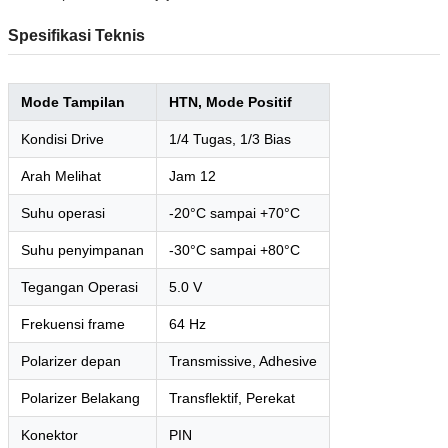
Spesifikasi Teknis
Mode Tampilan
HTN, Mode Positif
Kondisi Drive
1/4 Tugas, 1/3 Bias
Arah Melihat
Jam 12
Suhu operasi
-20°C sampai +70°C
Suhu penyimpanan
-30°C sampai +80°C
Tegangan Operasi
5.0 V
Frekuensi frame
64 Hz
Polarizer depan
Transmissive, Adhesive
Polarizer Belakang
Transflektif, Perekat
Konektor
PIN