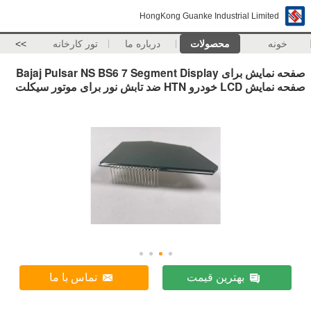
HongKong Guanke Industrial Limited
خونه
محصولات
درباره ما
تور کارخانه
>>
صفحه نمایش برای Bajaj Pulsar NS BS6 7 Segment Display
صفحه نمایش LCD خودرو HTN ضد تابش نور برای موتور سیکلت
بهترین قیمت
تماس با ما