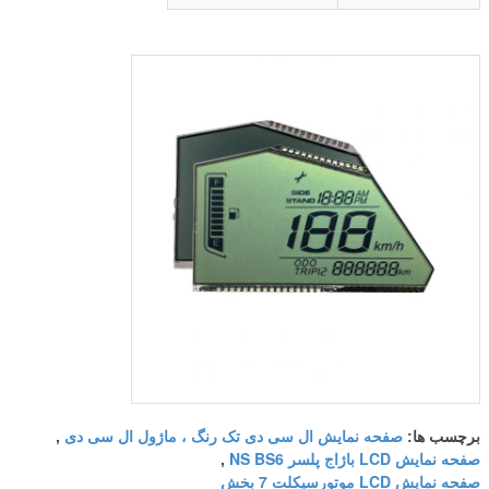
صفحه نمایش ال سی دی تک رنگ ، ماژول ال سی دی
برچسب ها:
,
صفحه نمایش LCD باژاج پلسر NS BS6
,
صفحه نمایش LCD موتورسیکلت 7 بخش