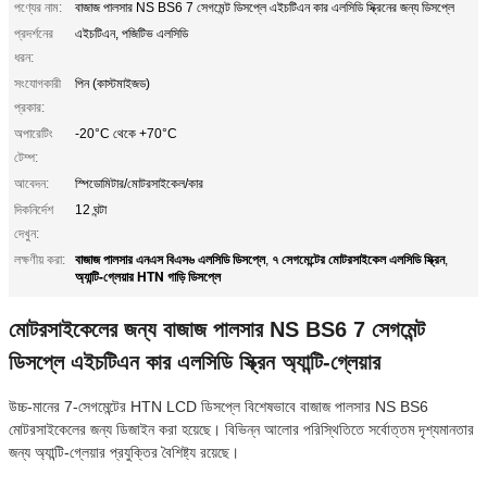
পণ্যের নাম:
বাজাজ পালসার NS BS6 7 সেগমেন্ট ডিসপ্লে এইচটিএন কার এলসিডি স্ক্রিনের জন্য ডিসপ্লে
প্রদর্শনের
এইচটিএন, পজিটিভ এলসিডি
ধরন:
সংযোগকারী
পিন (কাস্টমাইজড)
প্রকার:
অপারেটিং
-20°C থেকে +70°C
টেম্প:
আবেদন:
স্পিডোমিটার/মোটরসাইকেল/কার
দিকনির্দেশ
12 ঘন্টা
দেখুন:
বাজাজ পালসার এনএস বিএস৬ এলসিডি ডিসপ্লে
৭ সেগমেন্টের মোটরসাইকেল এলসিডি স্ক্রিন
লক্ষণীয় করা:
,
,
অ্যান্টি-গ্লেয়ার HTN গাড়ি ডিসপ্লে
মোটরসাইকেলের জন্য বাজাজ পালসার NS BS6 7 সেগমেন্ট
ডিসপ্লে এইচটিএন কার এলসিডি স্ক্রিন অ্যান্টি-গ্লেয়ার
উচ্চ-মানের 7-সেগমেন্টের HTN LCD ডিসপ্লে বিশেষভাবে বাজাজ পালসার NS BS6
মোটরসাইকেলের জন্য ডিজাইন করা হয়েছে। বিভিন্ন আলোর পরিস্থিতিতে সর্বোত্তম দৃশ্যমানতার
জন্য অ্যান্টি-গ্লেয়ার প্রযুক্তির বৈশিষ্ট্য রয়েছে।