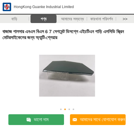
HongKong Guanke Industrial Limited
বাড়ি
পণ্য
আমাদের সম্বন্ধে
কারখানা পরিদর্শন
>>
বাজাজ পালসার এনএস বিএস 6 7 সেগমেন্ট ডিসপ্লে এইচটিএন গাড়ি এলসিডি স্ক্রিন
মোটরসাইকেলের জন্য অ্যান্টি-গ্লেয়ার
ভালো দাম
আমাদের সাথে যোগাযোগ করুন