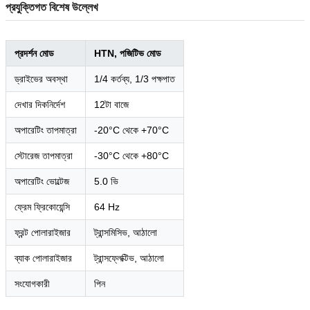
প্রযুক্তিগত বিশেষ উল্লেখ
প্রদর্শন মোড
HTN, পজিটিভ মোড
ড্রাইভের অবস্থা
1/4 কর্তব্য, 1/3 পক্ষপাত
দেখার দিকনির্দেশ
12টা বাজে
অপারেটিং তাপমাত্রা
-20°C থেকে +70°C
স্টোরেজ তাপমাত্রা
-30°C থেকে +80°C
অপারেটিং ভোল্টেজ
5.0 ভি
ফ্রেম ফ্রিকোয়েন্সি
64 Hz
ফ্রন্ট পোলারাইজার
ট্রান্সমিসিভ, আঠালো
ব্যাক পোলারাইজার
ট্রান্সফ্লেক্টিভ, আঠালো
সংযোগকারী
পিন