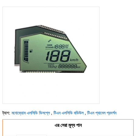
মনোক্রোম এলসিডি ডিসপ্লে
টিএন এলসিডি মডিউল
টিএন প্যানেল প্রদর্শন
ট্যাগ:
,
,
এর সেরা মূল্য পান