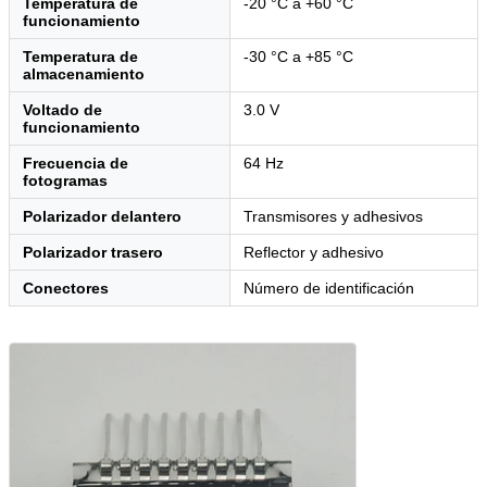
Temperatura de
-20 °C a +60 °C
funcionamiento
Temperatura de
-30 °C a +85 °C
almacenamiento
Voltado de
3.0 V
funcionamiento
Frecuencia de
64 Hz
fotogramas
Polarizador delantero
Transmisores y adhesivos
Polarizador trasero
Reflector y adhesivo
Conectores
Número de identificación