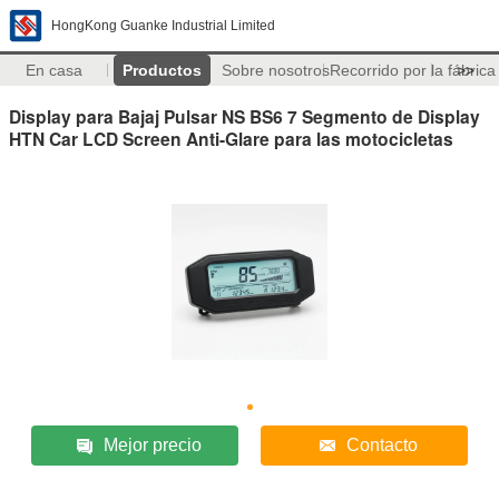
HongKong Guanke Industrial Limited
En casa
Productos
Sobre nosotros
Recorrido por la fábrica
>>
Display para Bajaj Pulsar NS BS6 7 Segmento de Display
HTN Car LCD Screen Anti-Glare para las motocicletas
Mejor precio
Contacto