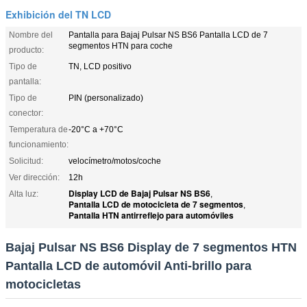
Exhibición del TN LCD
Nombre del
Pantalla para Bajaj Pulsar NS BS6 Pantalla LCD de 7
segmentos HTN para coche
producto:
Tipo de
TN, LCD positivo
pantalla:
Tipo de
PIN (personalizado)
conector:
Temperatura de
-20°C a +70°C
funcionamiento:
Solicitud:
velocímetro/motos/coche
Ver dirección:
12h
Display LCD de Bajaj Pulsar NS BS6
Alta luz:
,
Pantalla LCD de motocicleta de 7 segmentos
,
Pantalla HTN antirreflejo para automóviles
Bajaj Pulsar NS BS6 Display de 7 segmentos HTN
Pantalla LCD de automóvil Anti-brillo para
motocicletas