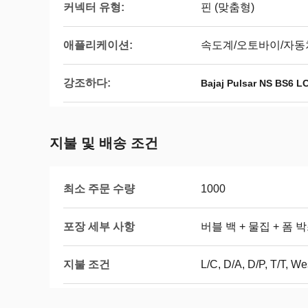
커넥터 유형:
핀 (맞춤형)
애플리케이션:
속도계/오토바이/자동
강조하다:
Bajaj Pulsar NS BS
지불 및 배송 조건
최소 주문 수량
1000
포장 세부 사항
버블 백 + 물집 + 폼 
지불 조건
L/C, D/A, D/P, T/T, 