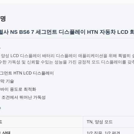
설명
펄사 NS BS6 7 세그먼트 디스플레이 HTN 자동차 LC
요
N 양성 LCD 디스플레이 배터리 디스플레이 애플리케이션을 위해 특별히 
수한 가독성 및 신뢰할 수있는 성능을 가진 긍정적 모드 디스플레이를 갖
세그먼트 HTN LCD 디스플레이
막 기술
바이 용도로 최적화
 조건에서 뛰어난 가독성
양
드
TN, 양성 모드
 상태
1/2 직무, 1/2 편견