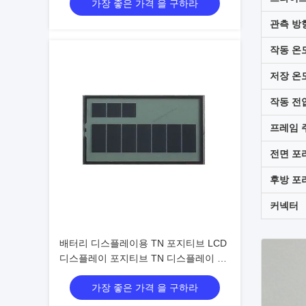
가장 좋은 가격 을 구하라
관측 방
작동 온
저장 온
작동 전
프레임 
전면 포
후방 포
커넥터
배터리 디스플레이용 TN 포지티브 LCD
디스플레이 포지티브 TN 디스플레이 화
면 TN 세그먼트 LCD 패널
가장 좋은 가격 을 구하라