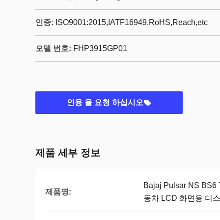
인증:
ISO9001:2015,IATF16949,RoHS,Reach,etc
모델 번호:
FHP3915GP01
인용 을 요청 하십시오
제품 세부 정보
Bajaj Pulsar NS
제품명:
동차 LCD 화면용 디