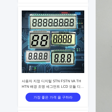
사용자 지정 디지털 STN FSTN VA TH
HTN 배경 조명 세그먼트 LCD 모듈 디스
플레이 COB 세그먼트 TN LCD 디스플
가장 좋은 가격 을 구하라
레이