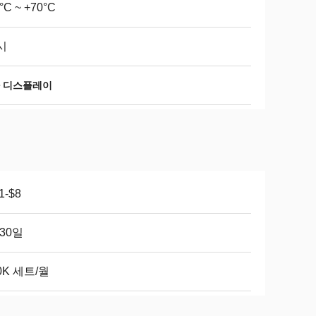
°C ~ +70°C
시
차 디스플레이
1-$8
-30일
0K 세트/월