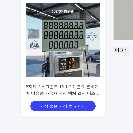
태그：
6자리 7 세그먼트 TN LCD, 연료 분비기
에 대용량 사용자 지정 액체 결정 디스플
레이
가장 좋은 가격 을 구하라