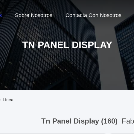
s
Sobre Nosotros
Contacta Con Nosotros
TN PANEL DISPLAY
n Línea
Tn Panel Display (160)
Fabr