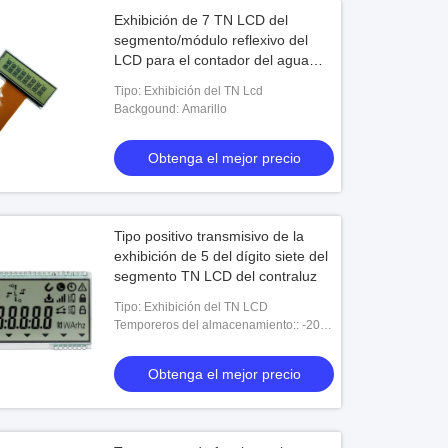
Exhibición de 7 TN LCD del
segmento/módulo reflexivo del
LCD para el contador del agua
electrónico
Tipo: Exhibición del TN Lcd
Backgound: Amarillo
Obtenga el mejor precio
Tipo positivo transmisivo de la
exhibición de 5 del dígito siete del
segmento TN LCD del contraluz
Tipo: Exhibición del TN LCD
Temporeros del almacenamiento:: -20-
+70℃
Obtenga el mejor precio