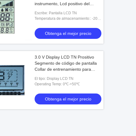
instrumento, Lcd positivo del
segmento de Digitaces 7
Escribe: Pantalla LCD TN
Temperatura de almacenamiento:: -20-
+70℃
Obtenga el mejor precio
3.0 V Display LCD TN Prositivo
Segmento de código de pantalla
Collar de entrenamiento para
perros personalizable
El tipo: Display LCD TN
Operating Temp: 0℃-+50℃
Obtenga el mejor precio