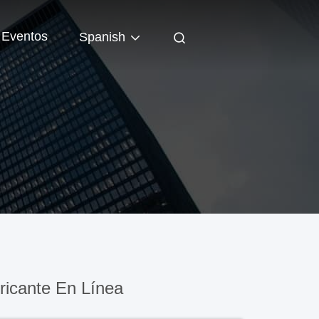
Eventos
Spanish
icante En Línea