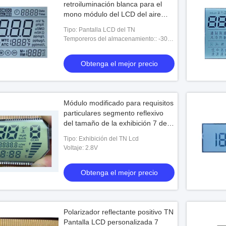
retroiluminación blanca para el
mono módulo del LCD del aire
acondicionado
Tipo: Pantalla LCD del TN
Temporeros del almacenamiento:: -30-
+80℃
Obtenga el mejor precio
Módulo modificado para requisitos
particulares segmento reflexivo
del tamaño de la exhibición 7 del
Pin de metal TN LCD
Tipo: Exhibición del TN Lcd
Voltaje: 2.8V
Obtenga el mejor precio
Polarizador reflectante positivo TN
Pantalla LCD personalizada 7