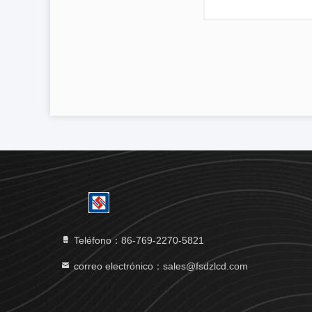
Teléfono：86-769-2270-5821
correo electrónico：sales@fsdzlcd.com