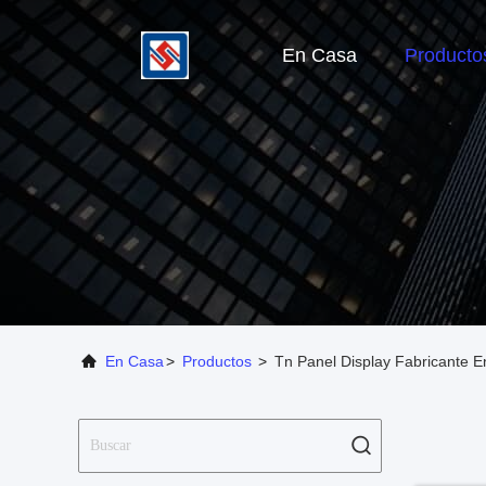
En Casa
Producto
En Casa
>
Productos
>
Tn Panel Display Fabricante E