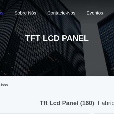
os
Sobre Nós
Contacte-Nos
Eventos
TFT LCD PANEL
Linha
Tft Lcd Panel (160)
Fabric