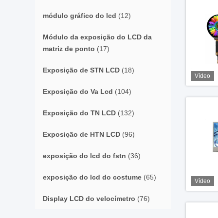
módulo gráfico do lcd
(12)
Módulo da exposição do LCD da
matriz de ponto
(17)
Exposição de STN LCD
(18)
Vídeo
Exposição do Va Lcd
(104)
Exposição do TN LCD
(132)
Exposição de HTN LCD
(96)
exposição do lcd do fstn
(36)
exposição do lcd do costume
(65)
Vídeo
Display LCD do velocímetro
(76)