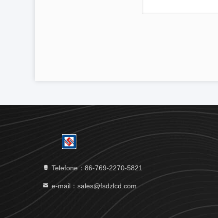
Telefone：86-769-2270-5821
e-mail：sales@fsdzlcd.com