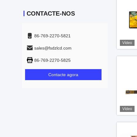
CONTACTE-NOS
86-769-2270-5821
Vídeo
sales@fsdzlcd.com
86-769-2270-5825
Contacte agora
Vídeo