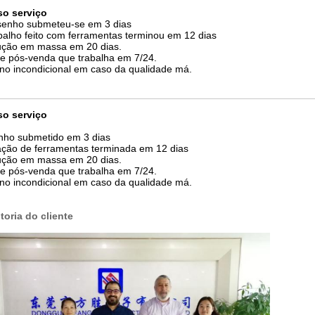
so serviço
enho submeteu-se em 3 dias
balho feito com ferramentas terminou em 12 dias
ução em massa em 20 dias.
e pós-venda que trabalha em 7/24.
no incondicional em caso da qualidade má.
so serviço
ho submetido em 3 dias
zação de ferramentas terminada em 12 dias
ução em massa em 20 dias.
e pós-venda que trabalha em 7/24.
no incondicional em caso da qualidade má.
toria do cliente