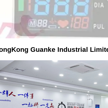
ongKong Guanke Industrial Limit