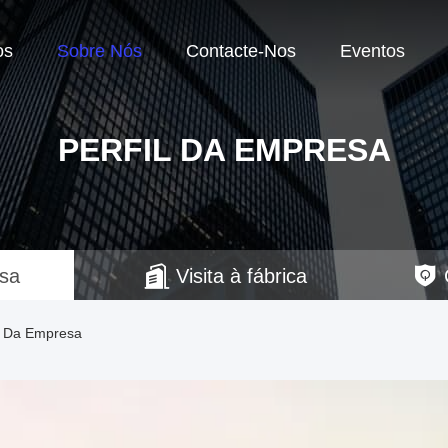
os
Sobre Nós
Contacte-Nos
Eventos
PERFIL DA EMPRESA
esa
Visita à fábrica
il Da Empresa