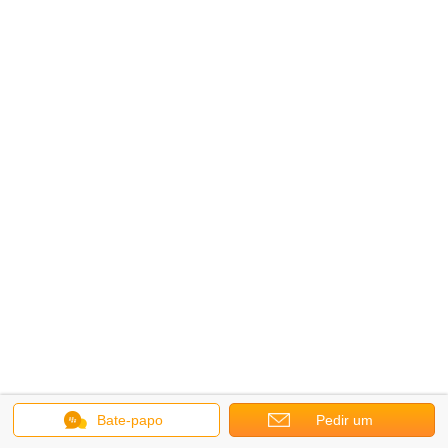
Bate-papo
Pedir um