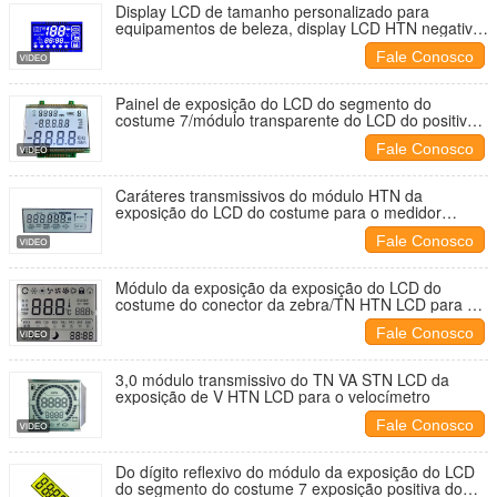
Display LCD de tamanho personalizado para
equipamentos de beleza, display LCD HTN negativo
de 6 horas
Fale Conosco
Painel de exposição do LCD do segmento do
costume 7/módulo transparente do LCD do positivo
contraste alto
Fale Conosco
Caráteres transmissivos do módulo HTN da
exposição do LCD do costume para o medidor
eletrônico
Fale Conosco
Módulo da exposição da exposição do LCD do
costume do conector da zebra/TN HTN LCD para o
termostato
Fale Conosco
3,0 módulo transmissivo do TN VA STN LCD da
exposição de V HTN LCD para o velocímetro
Fale Conosco
Do dígito reflexivo do módulo da exposição do LCD
do segmento do costume 7 exposição positiva do