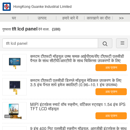
HongKong Guanke Industrial Limited
घर
उत्पाद
हमारे बारे में
कारखाने का दौरा
>>
tft lcd panel
गुणवत्ता
देने वाला.
(100)
कस्टम टीएफटी मॉड्यूल उच्च चमक आईपीएस/वीए टीएफटी एलसीडी
पैनल के साथ सीटीपी/आरटीपी के साथ चिकित्सा उपकरणों के लिए
अब प्रश्न
कस्टम टीएफटी एलसीडी डिस्प्ले मॉड्यूल मेडिकल उपकरण के लिए
3.5 इंच पैनल शार्प इमेज क्वालिटी (0.96–10.1 इंच उपलब्ध)
अब प्रश्न
MIPI इंटरफ़ेस स्मार्ट वॉच स्क्रीन, वर्टिकल स्ट्राइप 1.54 इंच IPS
TFT LCD मॉड्यूल
अब प्रश्न
9 इंच 400 निट एलसीडी स्क्रीन मॉड्यूल, आरजीबी इंटरफेस के साथ