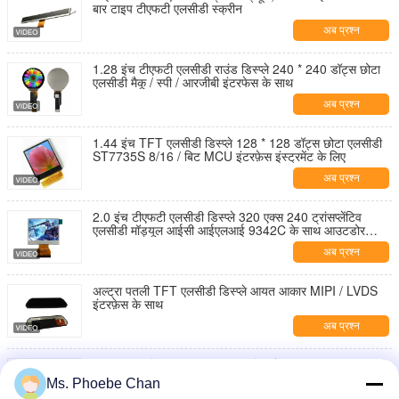
बार टाइप टीएफटी एलसीडी स्क्रीन
अब प्रश्न
1.28 इंच टीएफटी एलसीडी राउंड डिस्प्ले 240 * 240 डॉट्स छोटा
एलसीडी मैकू / स्पी / आरजीबी इंटरफेस के साथ
अब प्रश्न
1.44 इंच TFT एलसीडी डिस्प्ले 128 * 128 डॉट्स छोटा एलसीडी
ST7735S 8/16 / बिट MCU इंटरफ़ेस इंस्ट्रमेंट के लिए
अब प्रश्न
2.0 इंच टीएफटी एलसीडी डिस्प्ले 320 एक्स 240 ट्रांसप्लेंटिव
एलसीडी मॉड्यूल आईसी आईएलआई 9342C के साथ आउटडोर
डिवाइस के लिए
अब प्रश्न
अल्ट्रा पतली TFT एलसीडी डिस्प्ले आयत आकार MIPI / LVDS
इंटरफ़ेस के साथ
अब प्रश्न
10.1 "ट्रांसमिशन टीएफटी एलसीडी डिस्प्ले फुल व्यूइंग एंगल
एलवीडीएस इंटरफेस 40 पिंस
Ms. Phoebe Chan