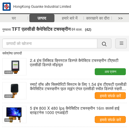
HongKong Guanke Industrial Limited
घर
उत्पाद
हमारे बारे में
कारखाने का दौरा
>>
TFT एलसीडी कैपेसिटिव टचस्क्रीन
गुणवत्ता
देने वाला.
(42)
सर्वश्रेष्ठ उत्पादों
2.4 इंच लिक्विड क्रिस्टल डिस्प्ले कैपेक्टिव टचस्क्रीन टीएफटी
एलसीडी डिस्प्ले मॉड्यूल
अब प्रश्न
स्मार्ट वॉच और सिक्योरिटी सिस्टम के लिए 1.54 इंच टीएफटी एलसीडी
कैपेसिटिव टचस्क्रीन फुल व्यूइंग एंगल एलसीडी स्मॉल डिस्प्ले स्क्रीन
है
हमसे संपर्क करें
5 इंच 800 X 480 Ips कैपेसिटिव टचस्क्रीन 16m कलर्स हाई
ब्राइटनेस 1000 एनआईटी
हमसे संपर्क करें