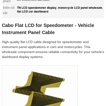
phẩm:
TN LCD speedometer display
motorcycle LCD panel wholesale
Điểm nổi
,
,
flat LCD car dashboard
bật:
Cabo Flat LCD for Speedometer - Vehicle
Instrument Panel Cable
High-quality flat LCD cable designed for speedometer and
instrument panel applications in cars and motorcycles. This
wholesale component ensures reliable connectivity for your vehicle's
dashboard display systems.