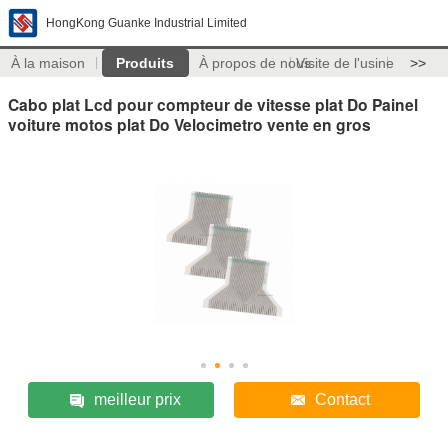
HongKong Guanke Industrial Limited
À la maison
Produits
À propos de nous
Visite de l'usine
>>
Cabo plat Lcd pour compteur de vitesse plat Do Painel
voiture motos plat Do Velocimetro vente en gros
meilleur prix
Contact