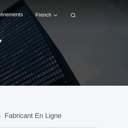
énements
French
Y
)
Fabricant En Ligne