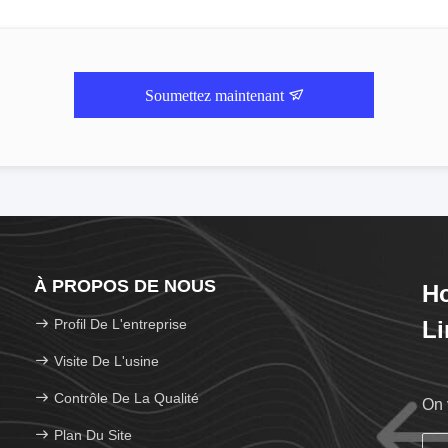
Soumettez maintenant
À PROPOS DE NOUS
Ho
Profil De L'entreprise
Li
Visite De L'usine
Contrôle De La Qualité
On 
Plan Du Site