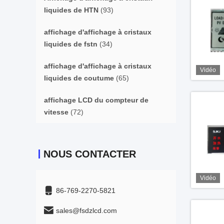
liquides de HTN
(93)
affichage d'affichage à cristaux
liquides de fstn
(34)
affichage d'affichage à cristaux
Vidéo
liquides de coutume
(65)
affichage LCD du compteur de
vitesse
(72)
NOUS CONTACTER
Vidéo
86-769-2270-5821
sales@fsdzlcd.com