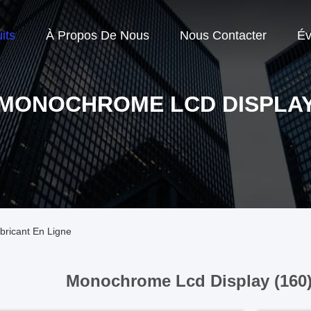
its
À Propos De Nous
Nous Contacter
Év
MONOCHROME LCD DISPLA
ricant En Ligne
Monochrome Lcd Display (160