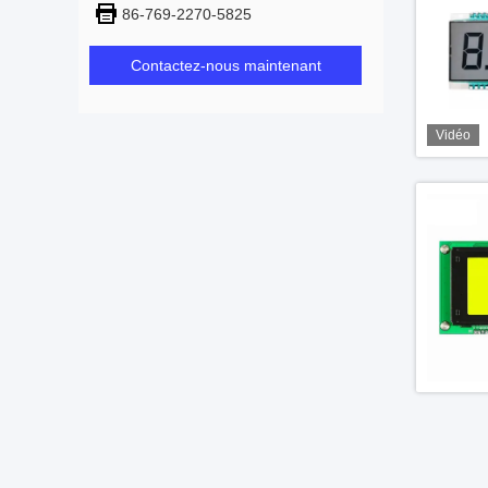
86-769-2270-5825
Contactez-nous maintenant
Vidéo