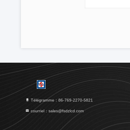
Télégramme：86-769-2270-5821
courriel：sales@fsdzlcd.com