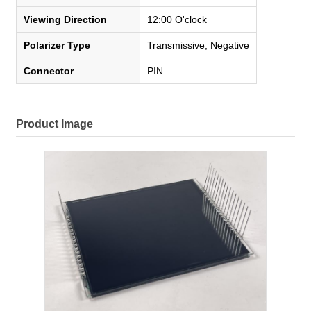
Viewing Direction
12:00 O'clock
Polarizer Type
Transmissive, Negative
Connector
PIN
Product Image