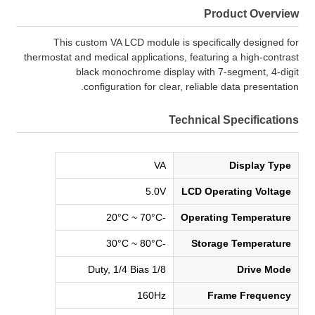
Product Overview
This custom VA LCD module is specifically designed for
thermostat and medical applications, featuring a high-contrast
black monochrome display with 7-segment, 4-digit
configuration for clear, reliable data presentation.
Technical Specifications
VA
Display Type
5.0V
LCD Operating Voltage
-20°C ~ 70°C
Operating Temperature
-30°C ~ 80°C
Storage Temperature
1/8 Duty, 1/4 Bias
Drive Mode
160Hz
Frame Frequency