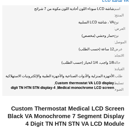
اسم
شاشة LCD سوداء اللون أحادية اللون مكونة من 7 شرائح
المنتج:
نوع
VA ، شاشة LCD السلبية
العرض:
نوع
حمار وحشي (مخصص)
الموصل:
عرض
12 ساعة (حسب الطلب)
الاتجاه:
حالة
1/8 واجب، 1/4 انحياز (حسب الطلب)
القيادة:
طلب:
الأجهزة المنزلية والأدوات الصناعية والأجهزة الطبية والإلكترونيات الاستهلاكية
Custom thermostat VA LCD display
تسليط
,
4-digit TN HTN STN display
Medical monochrome LCD screen
,
الضوء:
Custom Thermostat Medical LCD Screen
Black VA Monochrome 7 Segment Display
4 Digit TN HTN STN VA LCD Module