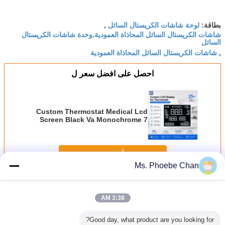
لوحة شاشات الكريستال السائل
بطاقة:
,
شاشات الكريستال السائل المحاذاة العمودية,وحدة شاشات الكريستال
السائل
شاشات الكريستال السائل المحاذاة العمودية
,
احصل على افضل سعر ل
Custom Thermostat Medical Lcd
Screen Black Va Monochrome 7
Segment Display 4 Digit Tn Htn
Stn Va Lcd Module
استمر
Ms. Phoebe Chan
VA شاشة LCD
أكثر
3:38 AM
Good day, what product are you looking for?