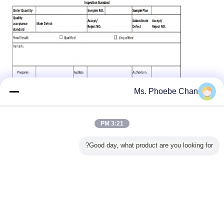
Ms. Phoebe Chan
3:21 PM
Good day, what product are you looking for?
غير اللغة
Arabic