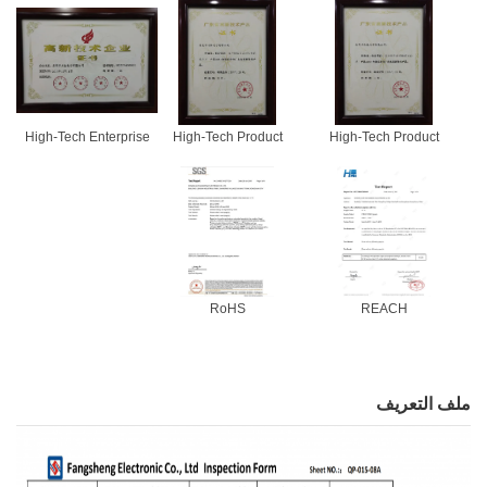
High-Tech Enterprise
High-Tech Product
High-Tech Product
RoHS
REACH
ملف التعريف