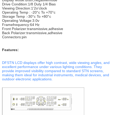
Drive Condition:1/8 Duty 1/4 Bias
Viewing Direction:1'2o'clock
Operating Temp : -20°c To +70°c
Storage Temp :-30°c To +80°c
Operating Voltage:3.0v
Framefrequency:64 Hz
Front Polarizer:transmissive,adhesive
Back Polarizer:transmissive,adhesive
Connectors:pin
Features:
DFSTN LCD displays offer high contrast, wide viewing angles, and
excellent performance under various lighting conditions. They
provide improved visibility compared to standard STN screens,
making them ideal for industrial instruments, medical devices, and
outdoor electronic applications.