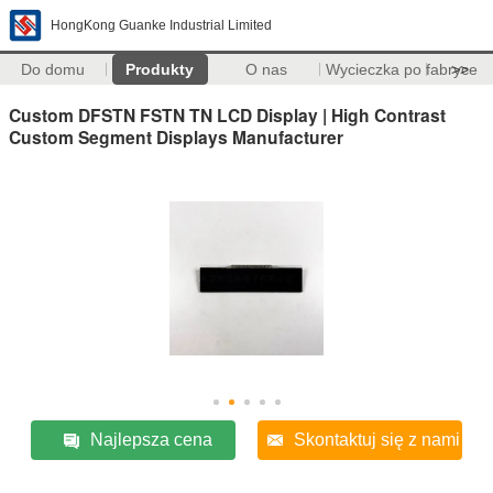
HongKong Guanke Industrial Limited
Do domu
Produkty
O nas
Wycieczka po fabryce
>>
Custom DFSTN FSTN TN LCD Display | High Contrast
Custom Segment Displays Manufacturer
Najlepsza cena
Skontaktuj się z nami