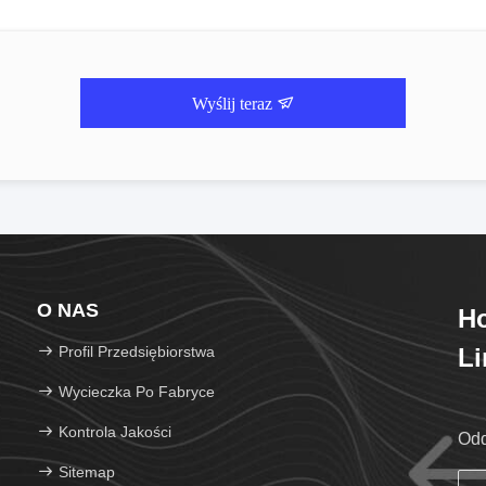
Wyślij teraz
O NAS
Ho
Profil Przedsiębiorstwa
Li
Wycieczka Po Fabryce
Kontrola Jakości
Odd
Sitemap