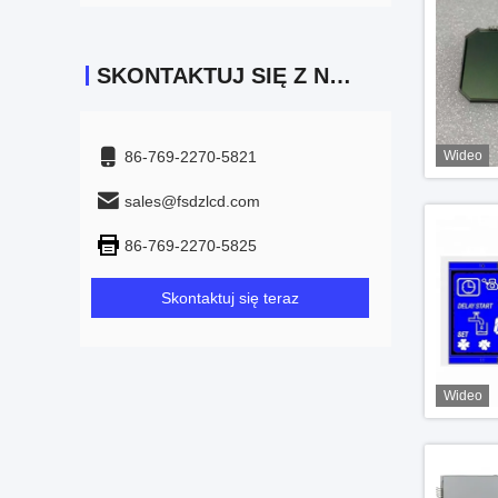
SKONTAKTUJ SIĘ Z NAMI
86-769-2270-5821
Wideo
sales@fsdzlcd.com
86-769-2270-5825
Skontaktuj się teraz
Wideo