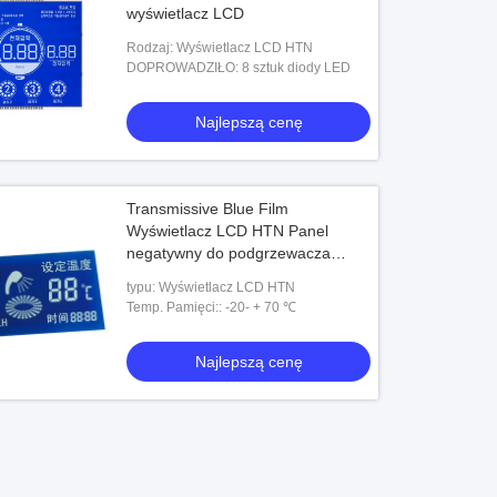
wyświetlacz LCD
Rodzaj: Wyświetlacz LCD HTN
DOPROWADZIŁO: 8 sztuk diody LED
Najlepszą cenę
Transmissive Blue Film
Wyświetlacz LCD HTN Panel
negatywny do podgrzewacza
wody
typu: Wyświetlacz LCD HTN
Temp. Pamięci:: -20- + 70 ℃
Najlepszą cenę