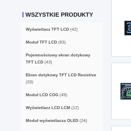
WSZYSTKIE PRODUKTY
Wyświetlacz TFT LCD
(42)
Moduł TFT LCD
(83)
Pojemnościowy ekran dotykowy
TFT LCD
(43)
Ekran dotykowy TFT LCD Resistive
(33)
Moduł LCD COG
(49)
Wyświetlacz LCD LCM
(12)
Moduł wyświetlacza OLED
(24)