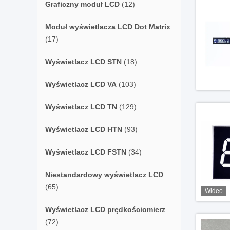
Graficzny moduł LCD
(12)
Moduł wyświetlacza LCD Dot Matrix
(17)
Wyświetlacz LCD STN
(18)
Wyświetlacz LCD VA
(103)
Wyświetlacz LCD TN
(129)
Wyświetlacz LCD HTN
(93)
Wyświetlacz LCD FSTN
(34)
Niestandardowy wyświetlacz LCD
(65)
Wideo
Wyświetlacz LCD prędkościomierz
(72)