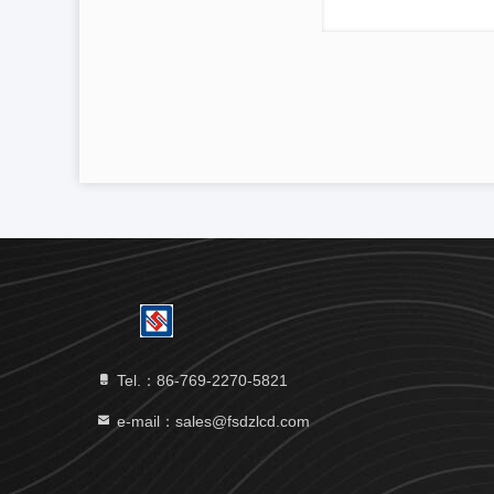
Tel.：86-769-2270-5821
e-mail：sales@fsdzlcd.com