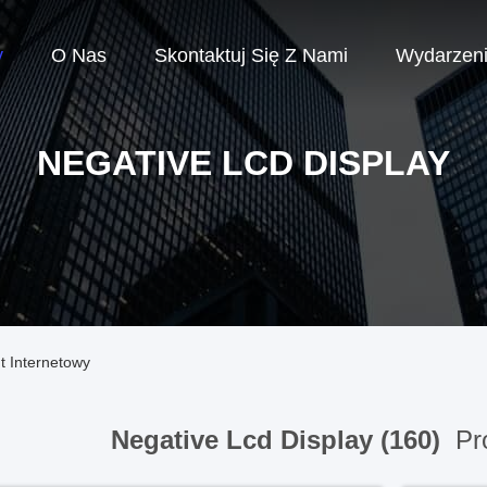
y
O Nas
Skontaktuj Się Z Nami
Wydarzen
NEGATIVE LCD DISPLAY
t Internetowy
Negative Lcd Display (160)
Pro