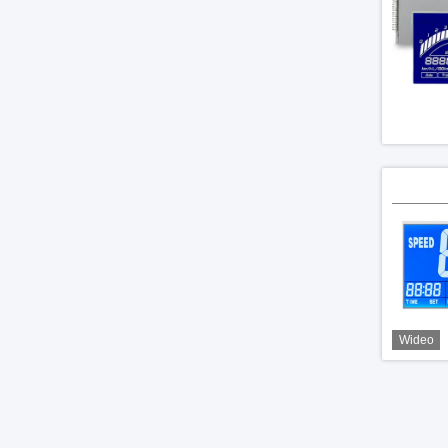
Wideo