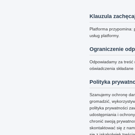
Klauzula zachęca
Platforma przypomina: 
usług platformy.
Ograniczenie odp
Odpowiadamy za treść 
oświadczenia składane
Polityka prywatn
Szanujemy ochronę dan
gromadzić, wykorzystywa
polityka prywatności z
udostępniania i ochrony
chronić swoją prywatnoś
skontaktować się z nam
się z jakąkolwiek treści