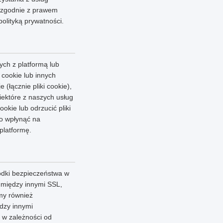
y zgodnie z prawem
olityką prywatności.
ych z platformą lub
 cookie lub innych
(łącznie pliki cookie),
iektóre z naszych usług
kie lub odrzucić pliki
to wpłynąć na
platformę.
odki bezpieczeństwa w
m między innymi SSL,
my również
dzy innymi
 w zależności od