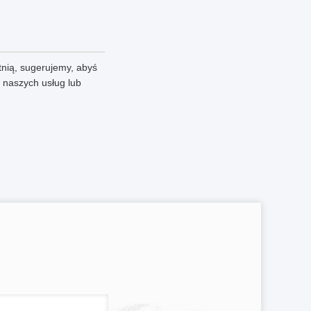
tnią, sugerujemy, abyś
z naszych usług lub