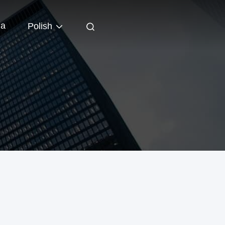
ia
Polish