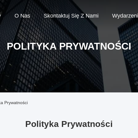
y
O Nas
Skontaktuj Się Z Nami
Wydarzen
POLITYKA PRYWATNOŚCI
ka Prywatności
Polityka Prywatności