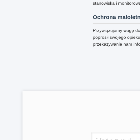
stanowiska i monitorowa
Ochrona małoletn
Przywiązujemy wagę do 
poprosił swojego opieku
przekazywanie nam inf