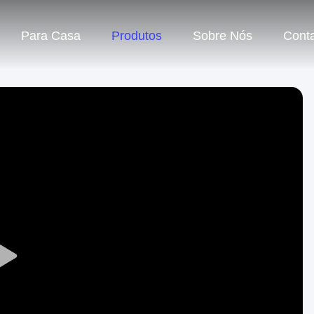
Para Casa
Produtos
Sobre Nós
Cont
Play
Video