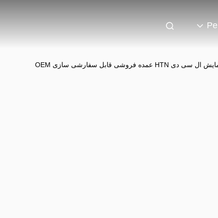
Pe
صفحه نمایش ماژول ال سی دی HTN صفحه نمایش ال سی دی HTN صفحه نمایش ال سی دی HTN عمده فروشی قابل سفارشی سازی OEM