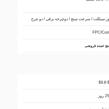
ر سیکلت / سرعت سنج / دوچرخه برقی / دو چرخ
FPC/Cus
$0
روز