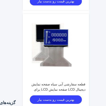
بهترین قیمت رو بدست بیار
قطعه سفارشی آبی سیاه صفحه نمایش
دیجیتال LCD صفحه نمایش LCD برای
سرعت سنج دورمتر تاکومتر HTN LCD
بهترین قیمت رو بدست بیار
منفی
گزینه‌ها