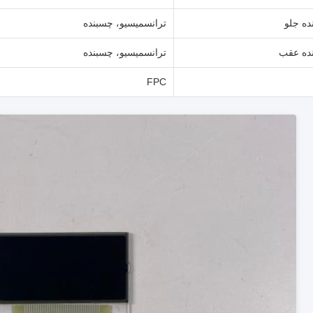
نده جلو
ترانسمیسیو، چسبنده
ننده عقب
ترانسمیسیو، چسبنده
FPC