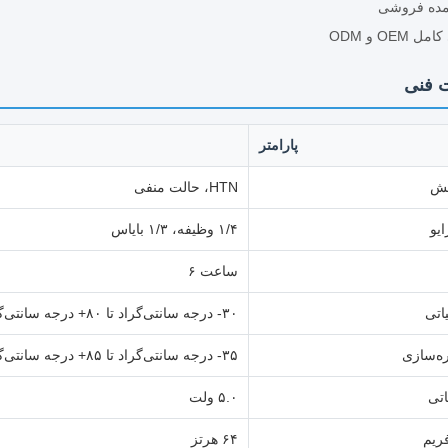
ده فروشی
 OEM و ODM
 فنی
پارامتر
یش
HTN، حالت منفی
یو
۱/۴ وظیفه، ۱/۳ بایاس
ساعت ۶
اتی
۳۰- درجه سانتی‌گراد تا ۸۰+ درجه سانتی‌گراد
ه‌سازی
۳۵- درجه سانتی‌گراد تا ۸۵+ درجه سانتی‌گراد
اتی
۵.۰ ولت
ریم
۶۴ هرتز