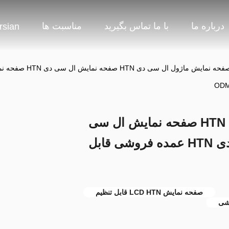
درباره ما
با ما تماس بگیرید
مناسبت ها
rsian
OD
صفحه نمایش ماژول ال سی دی HTN صفحه نمایش ال سی
دی HTN صفحه نمایش ال سی دی HTN عمده فروشی قابل
صفحه نمایش LCD HTN قابل تنظیم