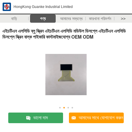
HongKong Guanke Industrial Limited
বাড়ি
পণ্য
আমাদের সম্বন্ধে
কারখানা পরিদর্শন
>>
এইচটিএন এলসিডি ব্লু স্ক্রিন এইচটিএন এলসিডি মডিউল ডিসপ্লে এইচটিএন এলসিডি
ডিসপ্লে স্ক্রিন বাল্ক পাইকারি কাস্টমাইজযোগ্য OEM ODM
ভালো দাম
আমাদের সাথে যোগাযোগ করুন