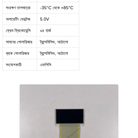
সংরক্ষণ তাপমাত্রা
-35°C থেকে +85°C
অপারেটিং ভোল্টেজ
5.0V
ফ্রেম ফ্রিকোয়েন্সি
৬৪ হার্জ
সামনের পোলারিজার
ট্রান্সমিসিভ, আঠালো
ব্যাক পোলারিজার
ট্রান্সমিসিভ, আঠালো
সংযোগকারী
এফপিসি