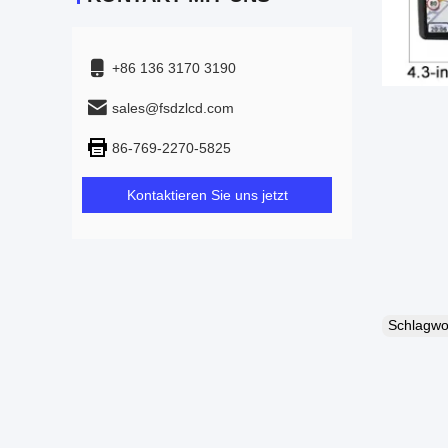
+86 136 3170 3190
sales@fsdzlcd.com
86-769-2270-5825
Kontaktieren Sie uns jetzt
Schlagw