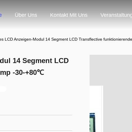
e
Über Uns
Kontakt Mit Uns
Veranstaltun
es LCD Anzeigen-Modul 14 Segment LCD Transflective funktionieren
dul 14 Segment LCD
Temp -30-+80℃