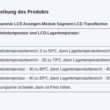
eibung des Produkts
sparente LCD Anzeigen-Module Segment LCD Transflective
riebstemperatur und LCD-Lagertemperatur:
iebstemperaturbereich: 0 zu 50ºC, dann Lagertemperaturbereich:
iebstemperaturbereich: - 20 zu 70ºC, dann Lagertemperaturberei
iebstemperatur: - 30 zu 80ºC, dann Lagertemperaturbereich: - 4
iebstemperatur: - 40 zu 85ºC, dann Lagertemperaturbereich: - 5
rspanne ist breiter, dann ist Preis höher.