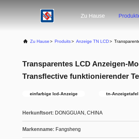
Zu Hause
Produkt
Zu Hause
>
Produits
>
Anzeige TN LCD
>
Transparent
Transparentes LCD Anzeigen-Mo
Transflective funktionierender 
einfarbige lcd-Anzeige
tn-Anzeigetafel
Herkunftsort:
DONGGUAN, CHINA
Markenname:
Fangsheng