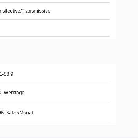
nsflective/Transmissive
1-$3.9
0 Werktage
0K Sätze/Monat