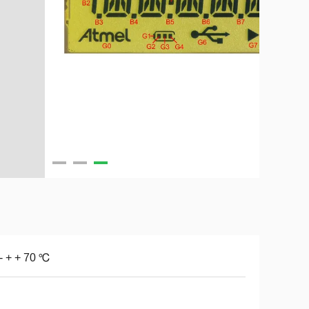
- + + 70 ℃