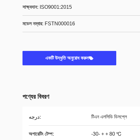
সাক্ষ্যদান:
ISO9001:2015
মডেল নম্বার:
FSTN000016
একটি উদ্ধৃতি অনুরোধ করুন
পণ্যের বিবরণ
টিএন এলসিডি ডিসপ্লে
درجه:
অপারেটিং টেম্প:
-30- + + 80 ℃