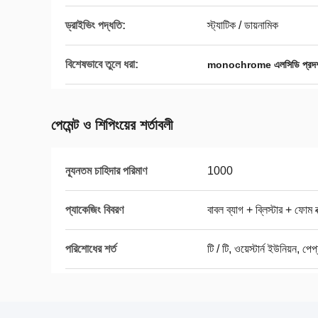
ড্রাইভিং পদ্ধতি:
স্ট্যাটিক / ডায়নামিক
বিশেষভাবে তুলে ধরা:
monochrome এলসিডি প্রদর্
পেমেন্ট ও শিপিংয়ের শর্তাবলী
ন্যূনতম চাহিদার পরিমাণ
1000
প্যাকেজিং বিবরণ
বাবল ব্যাগ + ব্লিস্টার + ফোম
পরিশোধের শর্ত
টি / টি, ওয়েস্টার্ন ইউনিয়ন, পে