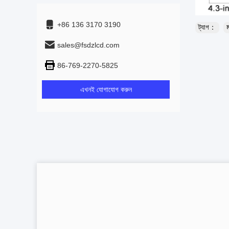
+86 136 3170 3190
ট্যাগ：
sales@fsdzlcd.com
86-769-2270-5825
এখনই যোগাযোগ করুন