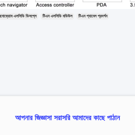
মনোক্রোম এলসিডি ডিসপ্লে
টিএন এলসিডি মডিউল
টিএন প্যানেল প্রদর্শন
আপনার জিজ্ঞাসা সরাসরি আমাদের কাছে পাঠান