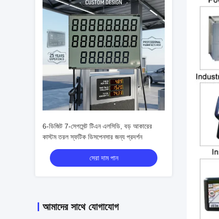
6-ডিজিট 7-সেগমেন্ট টিএন এলসিডি, বড় আকারের
কাস্টম তরল স্ফটিক ডিসপেনসার জন্য প্রদর্শন
সেরা দাম পান
আমাদের সাথে যোগাযোগ