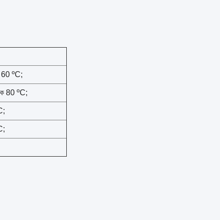
ে 60 ºC;
েকে 80 ºC;
C;
C;