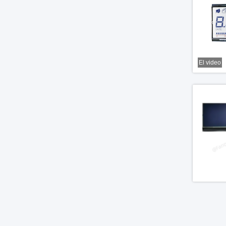
El video