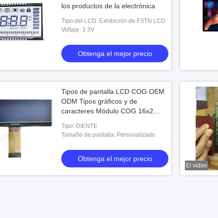
los productos de la electrónica
Tipo del LCD: Exhibición de FSTN LCD
Voltaje: 3.3V
Obtenga el mejor precio
Tipos de pantalla LCD COG OEM
ODM Tipos gráficos y de
caracteres Módulo COG 16x2
Chip on Glass (COG) Pantallas
Tipo: DIENTE
LCD
Tamaño de pantalla: Personalizado
Obtenga el mejor precio
El video