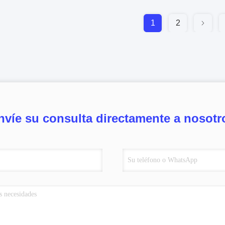
1
2
nvíe su consulta directamente a nosotr