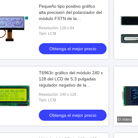
Pequeño tipo positivo gráfico
alta precisión del polarizador del
módulo FSTN de la
representación de OLED
Resolución: 128 x 64
Tipo: LCM
Obtenga el mejor precio
T6963c gráfico del módulo 240 x
128 del LCD de 5,3 pulgadas
regulador negativo de la
resolución STN
Resolución: 240 x 128
Tipo: LCM
Obtenga el mejor precio
El video