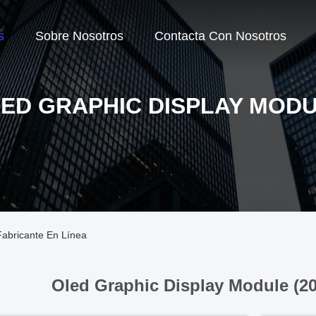
s
Sobre Nosotros
Contacta Con Nosotros
ED GRAPHIC DISPLAY MOD
Fabricante En Línea
Oled Graphic Display Module (2