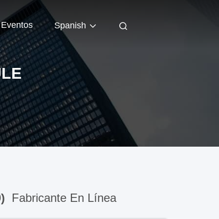
Eventos
Spanish
ULE
0)
Fabricante En Línea