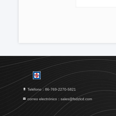
Teléfono：86-769-2270-5821
correo electrónico：sales@fsdzlcd.com