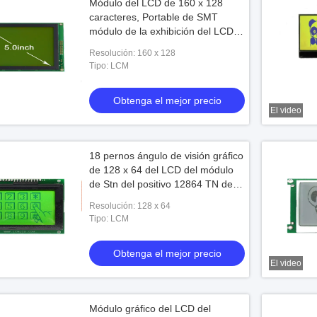
Módulo del LCD de 160 x 128
caracteres, Portable de SMT
módulo de la exhibición del LCD
de 5 pulgadas
Resolución: 160 x 128
Tipo: LCM
Obtenga el mejor precio
El video
18 pernos ángulo de visión gráfico
de 128 x 64 del LCD del módulo
de Stn del positivo 12864 TN de la
pantalla
Resolución: 128 x 64
Tipo: LCM
Obtenga el mejor precio
El video
Módulo gráfico del LCD del