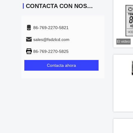
CONTACTA CON NOSOTROS
86-769-2270-5821
sales@fsdzlcd.com
El video
86-769-2270-5825
Contacta ahora