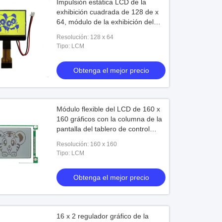
Impulsión estática LCD de la
exhibición cuadrada de 128 de x
64, módulo de la exhibición del
LCD del monitor de LCM pequeño
Resolución: 128 x 64
Tipo: LCM
Obtenga el mejor precio
Módulo flexible del LCD de 160 x
160 gráficos con la columna de la
pantalla del tablero de control
conducida
Resolución: 160 x 160
Tipo: LCM
Obtenga el mejor precio
16 x 2 regulador gráfico de la