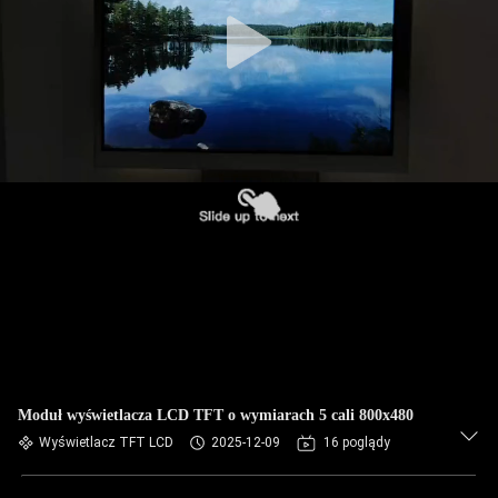
Moduł wyświetlacza LCD TFT o wymiarach 5 cali 800x480
Wyświetlacz TFT LCD
2025-12-09
16 poglądy