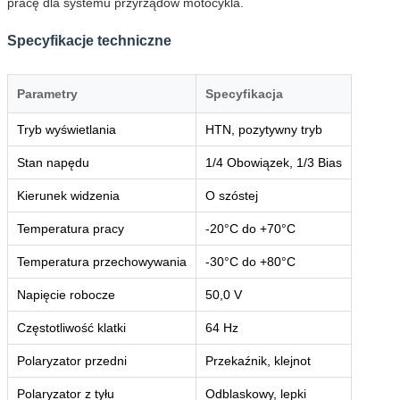
pracę dla systemu przyrządów motocykla.
Specyfikacje techniczne
Parametry
Specyfikacja
Tryb wyświetlania
HTN, pozytywny tryb
Stan napędu
1/4 Obowiązek, 1/3 Bias
Kierunek widzenia
O szóstej
Temperatura pracy
-20°C do +70°C
Temperatura przechowywania
-30°C do +80°C
Napięcie robocze
50,0 V
Częstotliwość klatki
64 Hz
Polaryzator przedni
Przekaźnik, klejnot
Polaryzator z tyłu
Odblaskowy, lepki