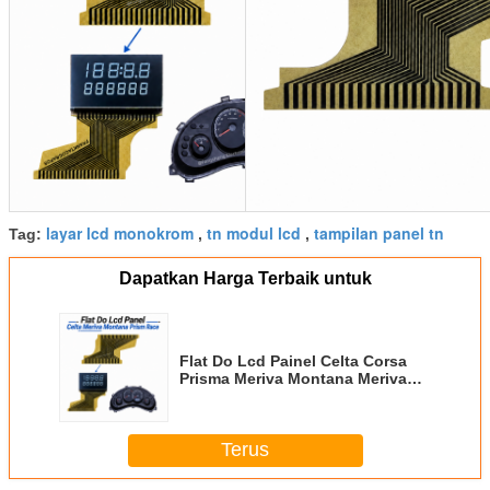
layar lcd monokrom
tn modul lcd
tampilan panel tn
Tag:
,
,
Dapatkan Harga Terbaik untuk
Flat Do Lcd Painel Celta Corsa
Prisma Meriva Montana Meriva
Celta Prisma1
Terus