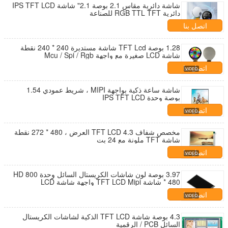
شاشة دائرية مقاس 2.1 بوصة 2.1" شاشة IPS TFT LCD
دائرية RGB TTL TFT للصناعة
اتصل بنا
1.28 بوصة TFT Lcd شاشة مستديرة 240 * 240 نقطة
شاشة LCD صغيرة مع واجهة Mcu / Spi / Rgb
اتصل بنا
شاشة ساعة ذكية بواجهة MIPI ، شريط عمودي 1.54
بوصة وحدة IPS TFT LCD
اتصل بنا
مخصص شفاف 4.3 TFT LCD العرض ، 480 * 272 نقطة
شاشة TFT ملونة مع 24 بت
اتصل بنا
3.97 بوصة لون شاشات الكريستال السائل وحدة HD 800
* 480 شاشة TFT LCD Mipi واجهة شاشة LCD
اتصل بنا
4.3 بوصة شاشة TFT LCD الذكية لشاشات الكريستال
السائل PCB / الرقمية