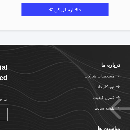
حالا ارسال کن
درباره ما
ial
مشخصات شرکت
ted
تور کارخانه
کنترل کیفیت
ما ه
نقشه سایت
مناسبت ها