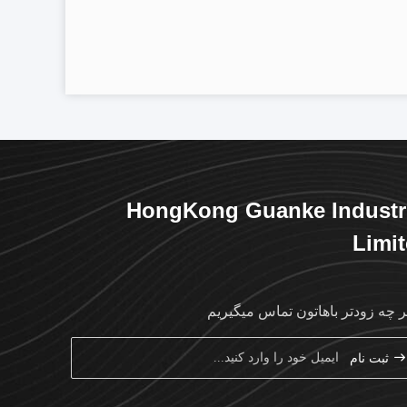
HongKong Guanke Industr
Limi
ر چه زودتر باهاتون تماس ميگيريم
ثبت نام