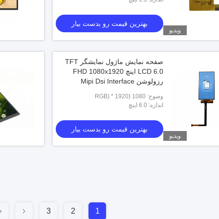
بهترین قیمت رو بدست بیار
ویدیو
صفحه نمایش ماژول نمایشگر TFT
LCD 6.0 اینچ FHD 1080x1920
رزولوشن Mipi Dsi Interface
وضوح: 1080 (RGB) * 1920
اندازه: 6.0 اینچ
بهترین قیمت رو بدست بیار
ویدیو
3
2
1