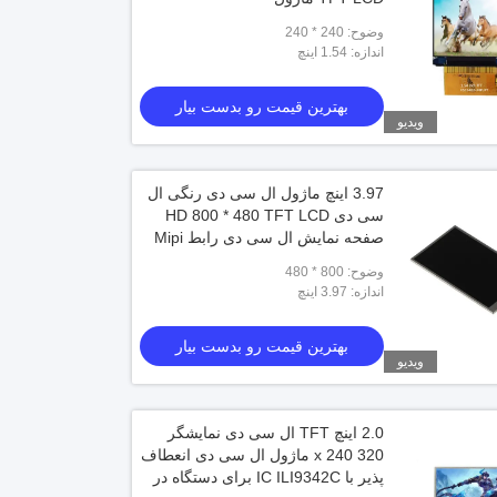
وضوح: 240 * 240
اندازه: 1.54 اینچ
بهترین قیمت رو بدست بیار
ویدیو
3.97 اینچ ماژول ال سی دی رنگی ال
سی دی HD 800 * 480 TFT LCD
صفحه نمایش ال سی دی رابط Mipi
رابط
وضوح: 800 * 480
اندازه: 3.97 اینچ
بهترین قیمت رو بدست بیار
ویدیو
2.0 اینچ TFT ال سی دی نمایشگر
320 x 240 ماژول ال سی دی انعطاف
پذیر با IC ILI9342C برای دستگاه در