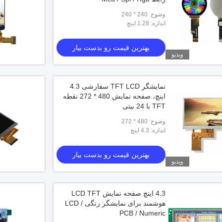
وضوح: 240 * 240
اندازه: 1.28 اینچ
بهترین قیمت رو بدست بیار
ویدیو
نمایشگر TFT LCD سفارشی 4.3
اینچ، صفحه نمایش 480 * 272 نقطه
TFT با 24 بیتی
وضوح: 480 * 272
اندازه: 4.3 اینچ
بهترین قیمت رو بدست بیار
ویدیو
4.3 اینچ صفحه نمایش LCD TFT
هوشمند برای نمایشگر رنگی LCD /
PCB / Numeric