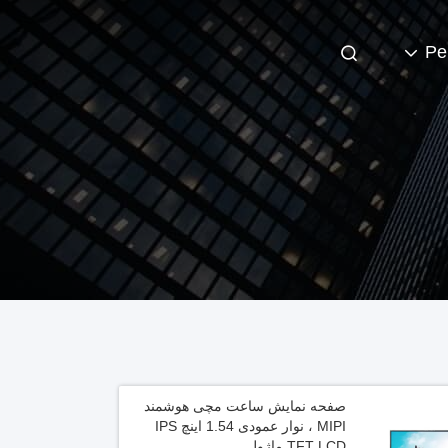
Pe
صفحه نمایش ساعت مچی هوشمند
MIPI ، نوار عمودی 1.54 اینچ IPS
TFT LCD ماژول