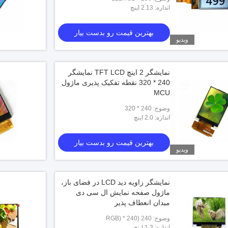
اندازه: 2.13 اینچ
بهترین قیمت رو بدست بیار
ویدیو
نمایشگر 2 اینچ TFT LCD نمایشگر
240 * 320 نقطه تفکیک پذیری ماژول
MCU
وضوح: 240 * 320
اندازه: 2.0 اینچ
TFT
بهترین قیمت رو بدست بیار
ویدیو
نمایشگر زاویه دید LCD در فضای باز،
ماژول صفحه نمایش ال سی دی
میدان انعطاف پذیر
وضوح: 240 (RGB) * 240
اندازه: 1.3 اینچ