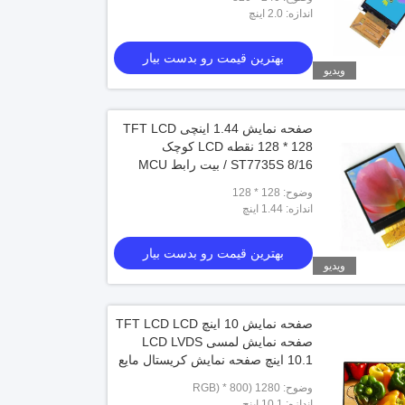
اندازه: 2.0 اینچ
بهترین قیمت رو بدست بیار
ویدیو
صفحه نمایش 1.44 اینچی TFT LCD
128 * 128 نقطه LCD کوچک
ST7735S 8/16 / بیت رابط MCU
ویدیو
برای Insturment
وضوح: 128 * 128
اندازه: 1.44 اینچ
ماژول صفحه نمایش LCD 5 اینچ 800x480
7 اینچ صفحه نمایش LCD
بهترین قیمت رو بدست بیار
ویدیو
بهترین قیمت رو بدست بیار
بهترین قیمت رو بدست بیار
صفحه نمایش 10 اینچ TFT LCD LCD
صفحه نمایش لمسی LCD LVDS
10.1 اینچ صفحه نمایش کریستال مایع
با وضوح 1280 X 800
وضوح: 1280 (RGB) * 800
اندازه: 10.1 اینچ