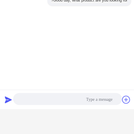
Good day, what product are you looking for?
عملية الإنتاج
دردشة
طلب اقتباس
العنوان هنا.
شبه أوتوماتيكي.
معلومات الشركة