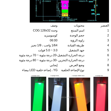
العنصر
محتويات
وصف
1
اسم المنتج
وحدة COG 128x32
2
حجم الوحدة
كوسوميزيد
3
زاوية الرؤية
06:00
4
طريقة القيادة
1/64 واجب ، 1/9 تحيز
5
جهد التشغيل
3.0 ~ 5.0 فولت
6
درجة الحرارة التشغيل
-20 درجة مئوية ~ 70 درجة مئوية
7
درجة الحرارة التخزين
-30 درجة مئوية ~ 80 درجة مئوية
8
وضع العرض
إيجابي
9
نوع الإضاءة الخلفية
YG ، إضاءة خلفية LED بيضاء