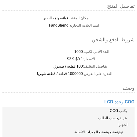
تفاصيل المنتج
مكان المنشأ:
قوانغدونغ ، الصين
اسم العلامة التجارية:
FangSheng
شروط الدفع والشحن
الحد الأدنى لكمية:
1000
الأسعار:
$0.1-$3.9
تفاصيل التغليف:
100 قطعة / صندوق
القدرة على العرض:
1000000 قطعة / قطعة شهريا
وصف
COG وحدة LCD
يكتب:
COG
عرض
حسب الطلب
الحجم:
نوع
تصنيع وتصنيع المعدات الأصلية