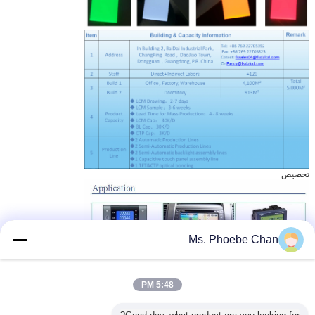
تخصيص
Ms. Phoebe Chan
5:48 PM