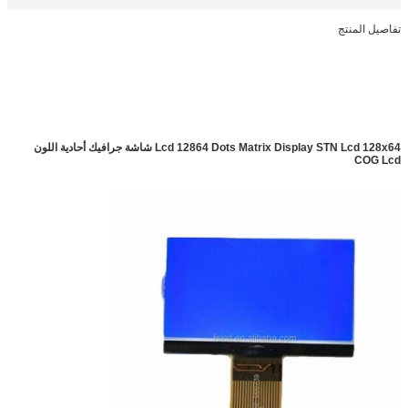
تفاصيل المنتج
Lcd 12864 Dots Matrix Display STN Lcd 128x64 شاشة جرافيك أحادية اللون
COG Lcd