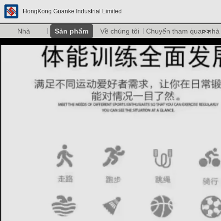
HongKong Guanke Industrial Limited
Nhà
Sản phẩm
Về chúng tôi
Chuyến tham quan nhà
>>