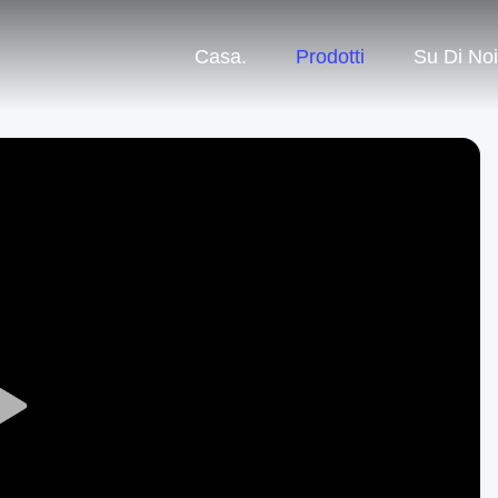
Casa.
Prodotti
Su Di Noi
Play
Video