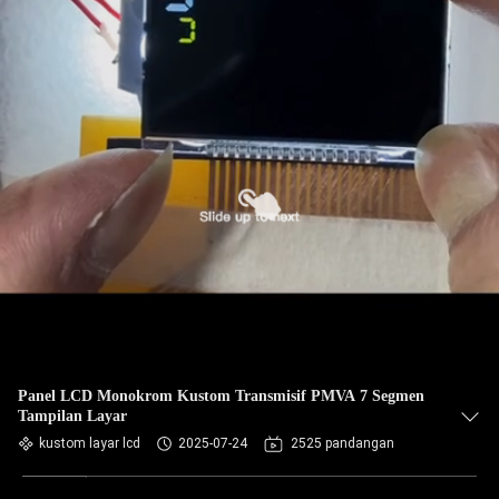
Panel LCD Monokrom Kustom Transmisif PMVA 7 Segmen
Tampilan Layar
kustom layar lcd
2025-07-24
2525 pandangan