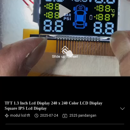
TFT 1.3 Inch Lcd Display 240 x 240 Color LCD Display
Square IPS Lcd Display
modul lcd tft
2025-07-24
2525 pandangan