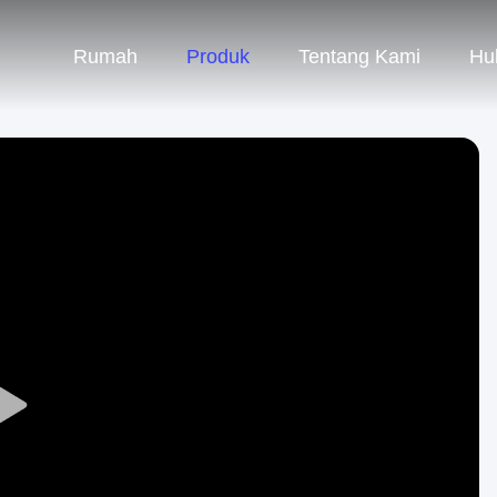
Rumah
Produk
Tentang Kami
Hu
Play
Video