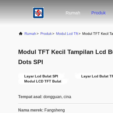
Rumah
Produk
Rumah
>
Produk
>
Modul Lcd Tft
>
Modul TFT Kecil Ta
Modul TFT Kecil Tampilan Lcd Bu
Dots SPI
Layar Lcd Bulat SPI
Layar Lcd Bulat T
Modul LCD TFT Bulat
Tempat asal:
dongguan, cina
Nama merek:
Fangsheng