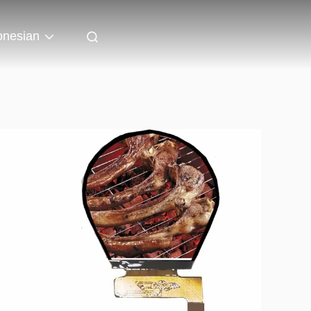
onesian