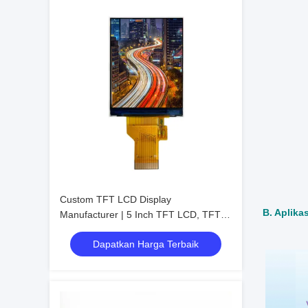
Custom TFT LCD Display
B. Aplika
Manufacturer | 5 Inch TFT LCD, TFT
LCD 1.8, High-Resolution TFT LCD IPS
Dapatkan Harga Terbaik
Screen