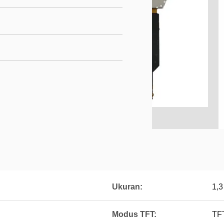
Ukuran:
1,3
Modus TFT:
TFT