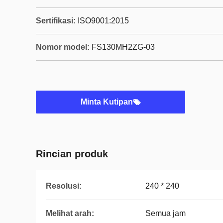
Sertifikasi:
ISO9001:2015
Nomor model:
FS130MH2ZG-03
Minta Kutipan
Rincian produk
Resolusi:
240 * 240
Melihat arah:
Semua jam