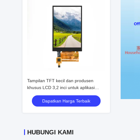
Tampilan TFT kecil dan produsen
khusus LCD 3,2 inci untuk aplikasi
industri
Dapatkan Harga Terbaik
HUBUNGI KAMI