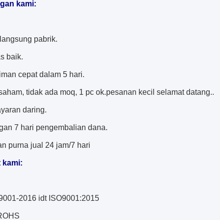
gan kami:
langsung pabrik.
as baik.
iman cepat dalam 5 hari.
saham, tidak ada moq, 1 pc ok.pesanan kecil selamat datang..
yaran daring.
gan 7 hari pengembalian dana.
n purna jual 24 jam/7 hari
t kami:
9001-2016 idt ISO9001:2015
 ROHS