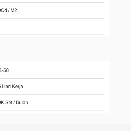
0Cd / M2
1-$8
 Hari Kerja
K Set / Bulan