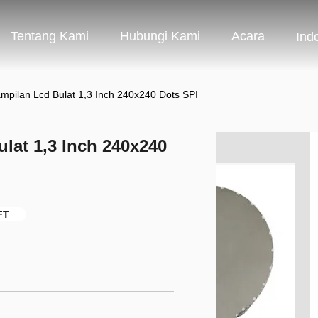
Tentang Kami
Hubungi Kami
Acara
Ind
mpilan Lcd Bulat 1,3 Inch 240x240 Dots SPI
lat 1,3 Inch 240x240
FT