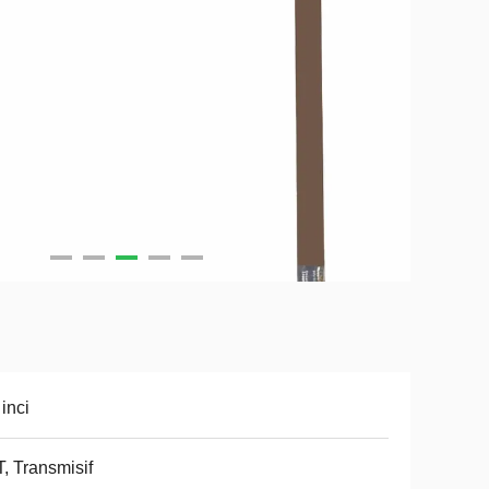
 inci
, Transmisif