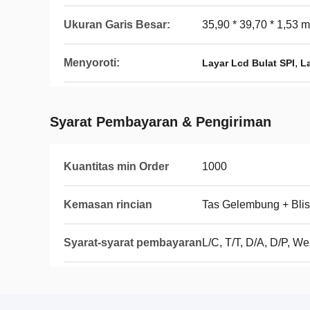
Ukuran Garis Besar:
35,90 * 39,70 * 1,53 
Menyoroti:
,
Layar Lcd Bulat SPI
L
Syarat Pembayaran & Pengiriman
Kuantitas min Order
1000
Kemasan rincian
Tas Gelembung + Blis
Syarat-syarat pembayaran
L/C, T/T, D/A, D/P, W