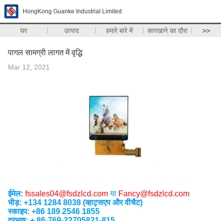
HongKong Guanke Industrial Limited
घर
उत्पाद
हमारे बारे में
कारखाने का दौरा
>>
पागल सामग्री लागत में वृद्धि
Mar 12, 2021
ईमेल:
fssales04@fsdzlcd.com
या
Fancy@fsdzlcd.com
भीड़: +134 1284 8038 (व्हाट्सएप और वीचैट)
स्काइप: +86 189 2546 1855
दूरभाष: + 86-769-22705821-815