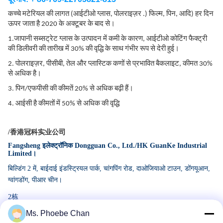
कच्चे मटेरियल की लागत (आईटीओ ग्लास, पोलराइज़र .)
फिल्म, पिन, आदि
)
हर दिन
ऊपर जाता है
2020 के अक्टूबर के बाद से।
1.
जापानी सब्सट्रेट ग्लास के उत्पादन में कमी के कारण, आईटीओ कोटिंग फैक्ट्री
की डिलीवरी की तारीख में 30% की वृद्धि के साथ गंभीर रूप से देरी हुई।
2. पोलराइज़र, पीसीबी, तेल और प्लास्टिक कणों से प्रभावित बैकलाइट, कीमत 30%
से अधिक है।
3.
पिन/एफपीसी की कीमतें 20% से अधिक बढ़ी हैं।
4. आईसी है
कीमतों में 50% से अधिक की वृद्धि
/香港冠科实业公司
Fangsheng इलेक्ट्रॉनिक Dongguan Co., Ltd./HK GuanKe Industrial
Limited।
बिल्डिंग 2 में, बाईदाई इंडस्ट्रियल पार्क, चांगपिंग रोड, दाओजियाओ टाउन, डोंग
यूआन,
ग्वांगडोंग, पीआर चीन।
2栋
Ms. Phoebe Chan