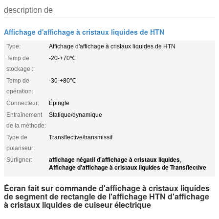
description de
Affichage d'affichage à cristaux liquides de HTN
Type:
Affichage d'affichage à cristaux liquides de HTN
Temp de
-20-+70℃
stockage ::
Temp de
-30-+80℃
opération:
Connecteur:
Épingle
Entraînement
Statique/dynamique
de la méthode:
Type de
Transflective/transmissif
polariseur:
affichage négatif d'affichage à cristaux liquides
Surligner:
,
Affichage d'affichage à cristaux liquides de Transflective
Écran fait sur commande d'affichage à cristaux liquides
de segment de rectangle de l'affichage HTN d'affichage
à cristaux liquides de cuiseur électrique