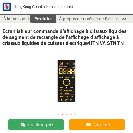
HongKong Guanke Industrial Limited
À la maison
Produits
À propos de nous
Visite de l'usine
>>
Écran fait sur commande d'affichage à cristaux liquides
de segment de rectangle de l'affichage d'affichage à
cristaux liquides de cuiseur électrique/HTN VA STN TN
meilleur prix
Contact