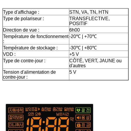
Type d'affichage :
STN, VA, TN, HTN
Type de polariseur :
TRANSFLECTIVE,
POSITIF
Direction de vue :
6h00
Température de fonctionnement
-20℃ | +70℃
:
Température de stockage :
-30℃ | +80℃
VDD :
+5 V
Type de contre-jour :
CÔTÉ, VERT, JAUNE ou
d'autres
Tension d'alimentation de
5 V
contre-jour :