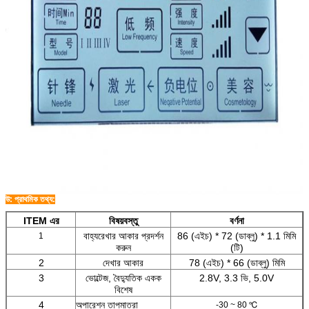
উ: প্রাথমিক তথ্য:
ITEM এর
বিষয়বস্তু
বর্ণনা
বাহ্যরেখার আকার প্রদর্শন
86 (এইচ) * 72 (ডাব্লু) * 1.1 মিমি
1
করুন
(টি)
2
দেখার আকার
78 (এইচ) * 66 (ডাব্লু) মিমি
3
ভোল্টেজ, বৈদ্যুতিক একক
2.8V, 3.3 ভি, 5.0V
বিশেষ
4
অপারেশন তাপমাত্রা
-30 ~ 80 ℃