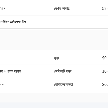
মিমি
দেখার আকার:
53.
ি মডিউল নেভিগেশন চিপ
মূল্য
$0.
 বক্স + শক্ত কাগজ
ডেলিভারি সময়
10 
্যাল
যোগানের ক্ষমতা
200