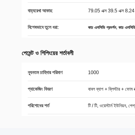
বাহ্যরেখা আকার:
79.05 এক্স 39.5 এক্স 8.24 
বিশেষভাবে তুলে ধরা:
,
কাচ এলসিডি প্রদর্শন
কাচ এলসিড
পেমেন্ট ও শিপিংয়ের শর্তাবলী
ন্যূনতম চাহিদার পরিমাণ
1000
প্যাকেজিং বিবরণ
বাবল ব্যাগ + ব্লিস্টার + ফোম
পরিশোধের শর্ত
টি / টি, ওয়েস্টার্ন ইউনিয়ন, পেপ