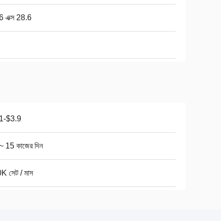
6 এক্স 28.6
1-$3.9
~ 15 কাজের দিন
K সেট / মাস