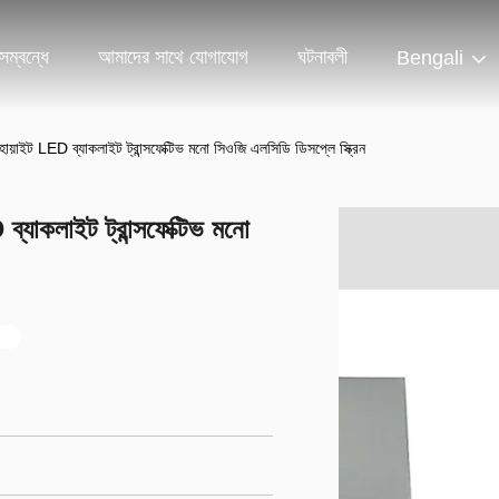
ম্বন্ধে
আমাদের সাথে যোগাযোগ
ঘটনাবলী
Bengali
াইট LED ব্যাকলাইট ট্রান্সফেক্টিভ মনো সিওজি এলসিডি ডিসপ্লে স্ক্রিন
যাকলাইট ট্রান্সফেক্টিভ মনো