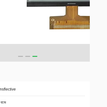
nsflective
 বাজে