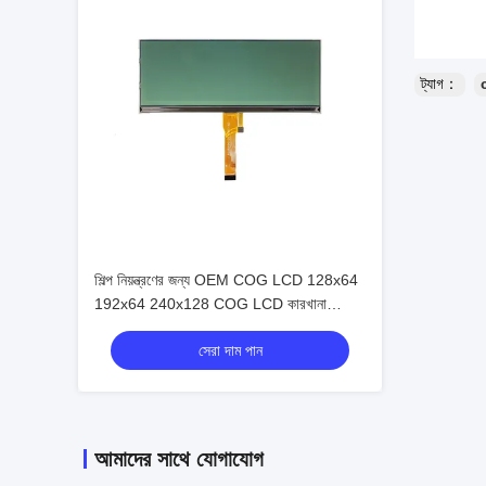
ট্যাগ：
শিল্প নিয়ন্ত্রণের জন্য OEM COG LCD 128x64
192x64 240x128 COG LCD কারখানা
ST7567 COG প্রদর্শন
সেরা দাম পান
আমাদের সাথে যোগাযোগ