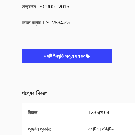
সাক্ষ্যদান:
ISO9001:2015
মডেল নম্বার:
FS12864-এস
একটি উদ্ধৃতি অনুরোধ করুন
পণ্যের বিবরণ
নিয়মন:
128 এক্স 64
প্রদর্শন প্রকার:
এসটিএন পজিটিভ