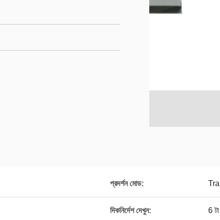
প্রদর্শন মোড:
Tra
দিকনির্দেশ দেখুন:
6 টা