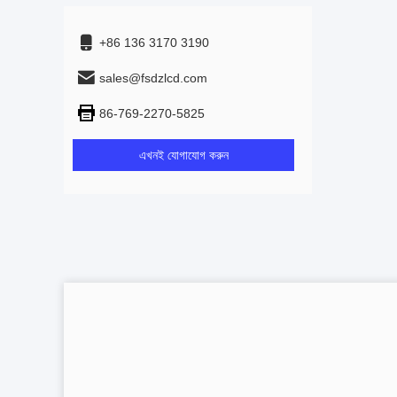
+86 136 3170 3190
sales@fsdzlcd.com
86-769-2270-5825
এখনই যোগাযোগ করুন